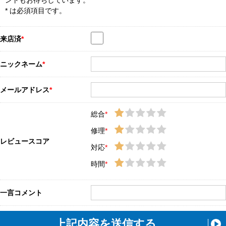
ントもお待ちしています。
* は必須項目です。
来店済
*
ニックネーム
*
メールアドレス
*
総合
*
修理
*
レビュースコア
対応
*
時間
*
一言コメント
上記内容を送信する