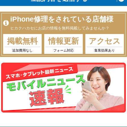
iPhone修理をされている店舗様
ヒカクハカセにお店の情報を無料掲載してみませんか？
掲載無料
情報更新
アクセス
追加費用なし
フォーム対応
集客効果あり