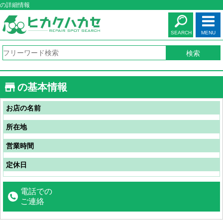
の詳細情報
SEARCH
MENU
の基本情報
お店の名前
所在地
営業時間
定休日
電話での
ご連絡