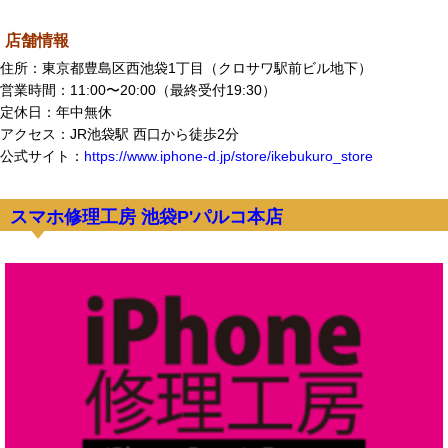
店舗情報
住所：東京都豊島区西池袋1丁目（クロサワ駅前ビル地下）
営業時間：11:00〜20:00（最終受付19:30）
定休日：年中無休
アクセス：JR池袋駅 西口から徒歩2分
公式サイト：
https://www.iphone-d.jp/store/ikebukuro_store
スマホ修理工房 池袋P'パルコ本店