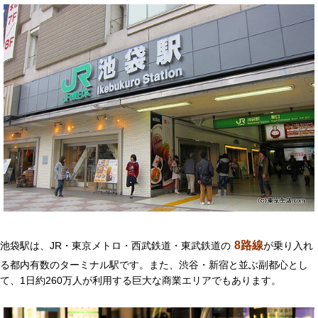
8路線
池袋駅は、JR・東京メトロ・西武鉄道・東武鉄道の
が乗り入れ
る都内有数のターミナル駅です。また、渋谷・新宿と並ぶ副都心とし
て、1日約260万人が利用する巨大な商業エリアでもあります。