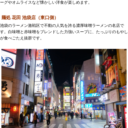
ーグやオムライスなど懐かしい洋食が楽しめます。
麺処 花田 池袋店（東口側）
池袋のラーメン激戦区で不動の人気を誇る濃厚味噌ラーメンの名店で
す。白味噌と赤味噌をブレンドした力強いスープに、たっぷりのもやし
が食べごたえ抜群です。