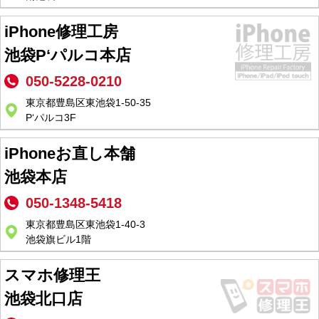
iPhone修理工房
池袋P‘パルコ本店
050-5228-0210
東京都豊島区東池袋1-50-35
P‘パルコ3F
iPhoneお直し本舗
池袋本店
050-1348-5418
東京都豊島区東池袋1-40-3
池袋旗ビル1階
スマホ修理王
池袋北口店