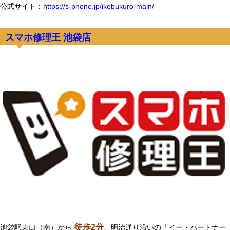
公式サイト：
https://s-phone.jp/ikebukuro-main/
スマホ修理王 池袋店
徒歩2分
池袋駅東口（南）から
、明治通り沿いの「イー・パートナー