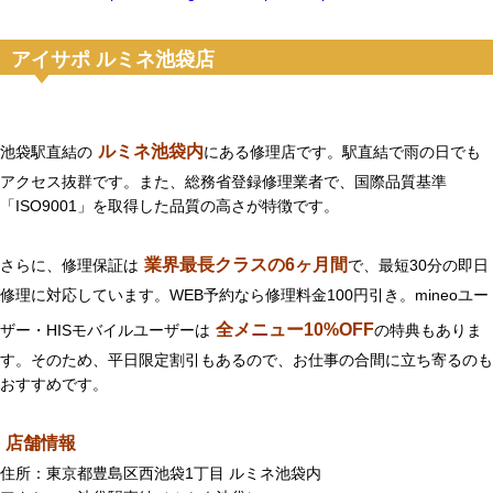
アイサポ ルミネ池袋店
ルミネ池袋内
池袋駅直結の
にある修理店です。駅直結で雨の日でも
アクセス抜群です。また、総務省登録修理業者で、国際品質基準
「ISO9001」を取得した品質の高さが特徴です。
業界最長クラスの6ヶ月間
さらに、修理保証は
で、最短30分の即日
修理に対応しています。WEB予約なら修理料金100円引き。mineoユー
全メニュー10%OFF
ザー・HISモバイルユーザーは
の特典もありま
す。そのため、平日限定割引もあるので、お仕事の合間に立ち寄るのも
おすすめです。
店舗情報
住所：東京都豊島区西池袋1丁目 ルミネ池袋内