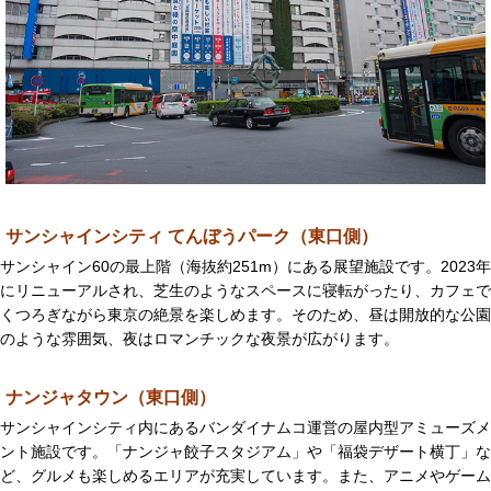
サンシャインシティ てんぼうパーク（東口側）
サンシャイン60の最上階（海抜約251m）にある展望施設です。2023年
にリニューアルされ、芝生のようなスペースに寝転がったり、カフェで
くつろぎながら東京の絶景を楽しめます。そのため、昼は開放的な公園
のような雰囲気、夜はロマンチックな夜景が広がります。
ナンジャタウン（東口側）
サンシャインシティ内にあるバンダイナムコ運営の屋内型アミューズメ
ント施設です。「ナンジャ餃子スタジアム」や「福袋デザート横丁」な
ど、グルメも楽しめるエリアが充実しています。また、アニメやゲーム