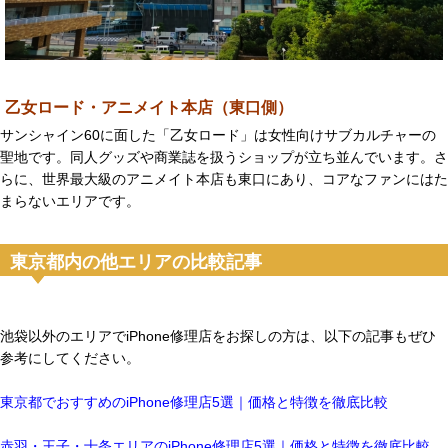
乙女ロード・アニメイト本店（東口側）
サンシャイン60に面した「乙女ロード」は女性向けサブカルチャーの
聖地です。同人グッズや商業誌を扱うショップが立ち並んでいます。さ
らに、世界最大級のアニメイト本店も東口にあり、コアなファンにはた
まらないエリアです。
東京都内の他エリアの比較記事
池袋以外のエリアでiPhone修理店をお探しの方は、以下の記事もぜひ
参考にしてください。
東京都でおすすめのiPhone修理店5選｜価格と特徴を徹底比較
赤羽・王子・十条エリアのiPhone修理店5選｜価格と特徴を徹底比較