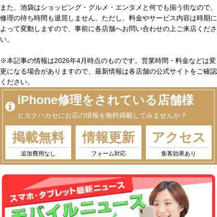
また、池袋はショッピング・グルメ・エンタメと何でも揃う街なので、
修理の待ち時間も退屈しません。ただし、料金やサービス内容は時期に
よって変動しますので、事前に各店舗へお問い合わせの上ご来店くださ
い。
※本記事の情報は2026年4月時点のものです。営業時間・料金などは変
更になる場合がありますので、最新情報は各店舗の公式サイトをご確認
ください。
iPhone修理をされている店舗様
ヒカクハカセにお店の情報を無料掲載してみませんか？
掲載無料
情報更新
アクセス
追加費用なし
フォーム対応
集客効果あり