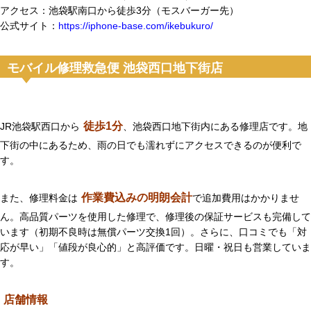
アクセス：池袋駅南口から徒歩3分（モスバーガー先）
公式サイト：
https://iphone-base.com/ikebukuro/
モバイル修理救急便 池袋西口地下街店
徒歩1分
JR池袋駅西口から
、池袋西口地下街内にある修理店です。地
下街の中にあるため、雨の日でも濡れずにアクセスできるのが便利で
す。
作業費込みの明朗会計
また、修理料金は
で追加費用はかかりませ
ん。高品質パーツを使用した修理で、修理後の保証サービスも完備して
います（初期不良時は無償パーツ交換1回）。さらに、口コミでも「対
応が早い」「値段が良心的」と高評価です。日曜・祝日も営業していま
す。
店舗情報