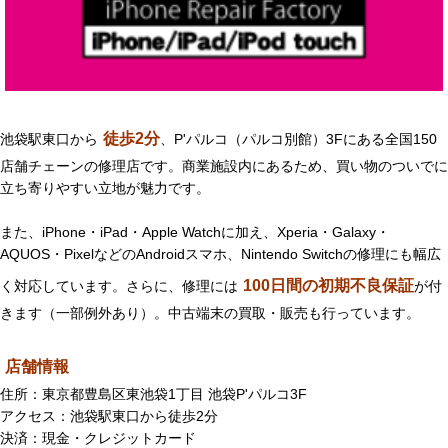
徒歩2分
池袋駅東口から
、P'パルコ（パルコ別館）3Fにある全国150
店舗チェーンの修理店です。商業施設内にあるため、買い物のついでに
立ち寄りやすい立地が魅力です。
また、iPhone・iPad・Apple Watchに加え、Xperia・Galaxy・
AQUOS・PixelなどのAndroidスマホ、Nintendo Switchの修理にも幅広
100日間の初期不良保証
く対応しています。さらに、修理には
が付
きます（一部例外あり）。中古端末の買取・販売も行っています。
店舗情報
住所：東京都豊島区東池袋1丁目 池袋P'パルコ3F
アクセス：池袋駅東口から徒歩2分
決済：現金・クレジットカード