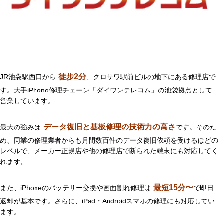
徒歩2分
JR池袋駅西口から
、クロサワ駅前ビルの地下にある修理店で
す。大手iPhone修理チェーン「ダイワンテレコム」の池袋拠点として
営業しています。
データ復旧と基板修理の技術力の高さ
最大の強みは
です。そのた
め、同業の修理業者からも月間数百件のデータ復旧依頼を受けるほどの
レベルで、メーカー正規店や他の修理店で断られた端末にも対応してく
れます。
最短15分〜
また、iPhoneのバッテリー交換や画面割れ修理は
で即日
返却が基本です。さらに、iPad・Androidスマホの修理にも対応してい
ます。