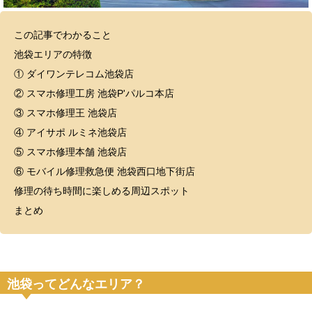
この記事でわかること
池袋エリアの特徴
① ダイワンテレコム池袋店
② スマホ修理工房 池袋P'パルコ本店
③ スマホ修理王 池袋店
④ アイサポ ルミネ池袋店
⑤ スマホ修理本舗 池袋店
⑥ モバイル修理救急便 池袋西口地下街店
修理の待ち時間に楽しめる周辺スポット
まとめ
池袋ってどんなエリア？